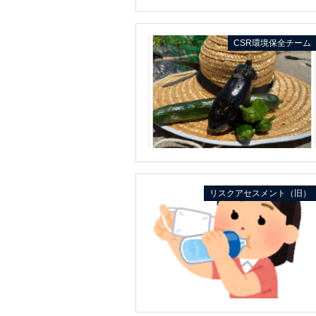
CSR環境保全チーム
リスクアセスメント（旧）