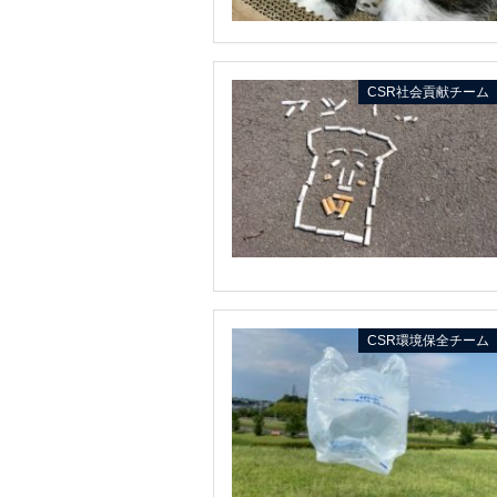
CSR社会貢献チーム
CSR環境保全チーム