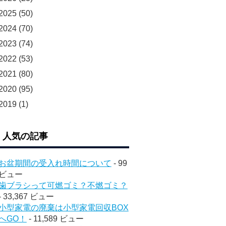
2025
(50)
2024
(70)
2023
(74)
2022
(53)
2021
(80)
2020
(95)
2019
(1)
人気の記事
お盆期間の受入れ時間について
- 99
ビュー
歯ブラシって可燃ゴミ？不燃ゴミ？
- 33,367 ビュー
小型家電の廃棄は小型家電回収BOX
へGO！
- 11,589 ビュー