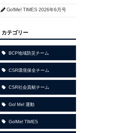
Go!Me! TIMES 2026年6月号
カテゴリー
BCP地域防災チーム
CSR環境保全チーム
CSR社会貢献チーム
Go! Me! 運動
Go!Me! TIMES