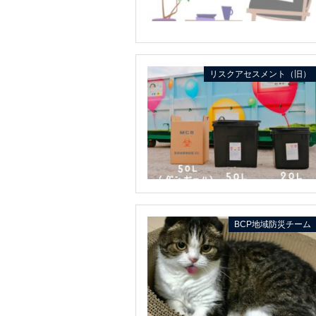
リスクアセスメント（旧）
BCP地域防災チーム