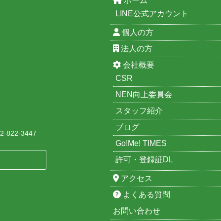
ホーム
LINE公式アカウント
個人の方
法人の方
会社概要
CSR
NEN向上委員会
スタッフ紹介
ブログ
-822-3447
Go!Me! TIMES
許可・登録証DL
アクセス
よくある質問
お問い合わせ