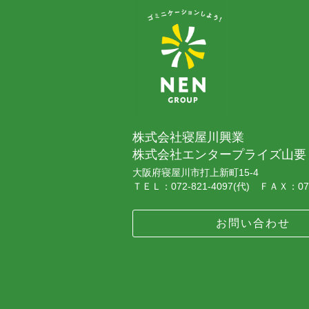
株式会社寝屋川興業
株式会社エンタープライズ山要
大阪府寝屋川市打上新町15-4
ＴＥＬ：072-821-4097(代) ＦＡＸ：072
お問い合わせ