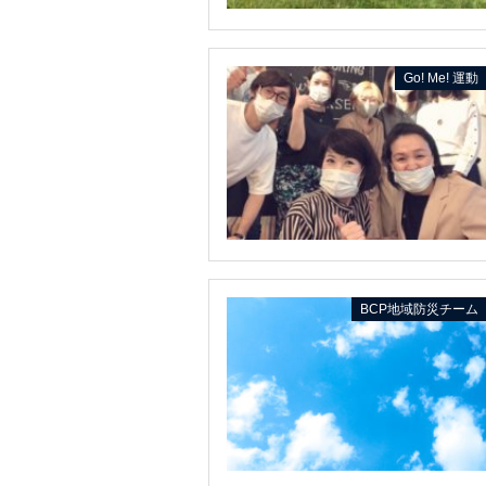
Go! Me! 運動
BCP地域防災チーム