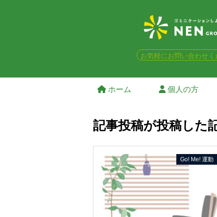
お気軽にお問い合わせく
ホーム
個人の方
記事投稿が投稿した
Go! Me! 運動