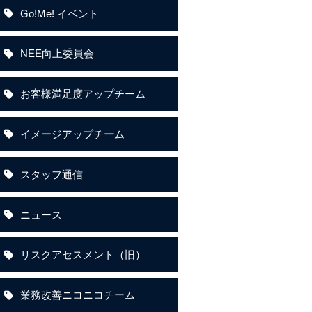
Go!Me! イベント
NEE向上委員会
お客様満足度アップチーム
イメージアップチーム
スタッフ通信
ニュース
リスクアセスメント（旧）
業務改善ニコニコチーム